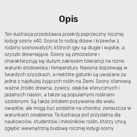
Opis
Ten ilustracja przedstawia przekrój poprzeczny rocznej
łodygi sosny x40. Sosna to rodzaj drzew i krzewów z
rodziny sosnowatych, których igły są długie i wąskie, a
szyszki drewniejące. Sosny są zimozielone i
charakteryzują się dużym zakresem tolerancji na różne
warunki środowiska i temperatury. Nasiona dojrzewają w
twardych szyszkach, a niektóre gatunki są uważane za
jedne z najdłużej żyjących roślin na Ziemi. Sosny stanowią
ważne źródło drewna, żywicy, olejków eterycznych i
jadalnych nasion, a także są popularnymi roślinami
ozdobnymi. Są także źródłem pożywienia dla wielu
owadów, ale mogą być podatne na choroby, zwłaszcza w
warunkach osłabienia. Ta ilustracja jest przydatna dla
naukowców, studentów i miłośników roślin, którzy chcą
zgłębić wewnętrzną budowę rocznej łodygi sosny.