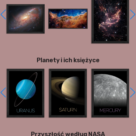
Planety i ich księżyce
Przyszłość według NASA