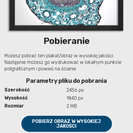
Pobieranie
Możesz pobrać ten plakat/obraz w wysokiej jakości.
Następnie możesz go wydrukować w lokalnym punkcie
poligraficznym i powieś na ścianie.
Parametry pliku do pobrania
Szerokość
2456 px
Wysokość
1840 px
Rozmiar
2 MB
POBIERZ OBRAZ W WYSOKIEJ
JAKOŚCI