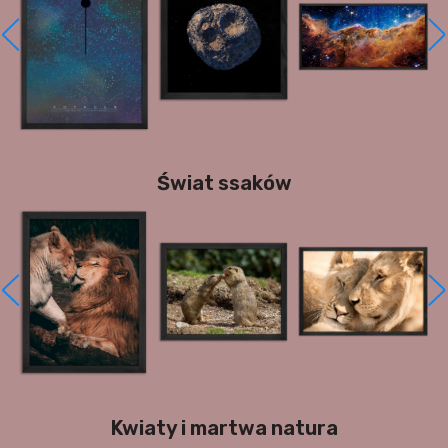
Świat ssaków
Kwiaty i martwa natura