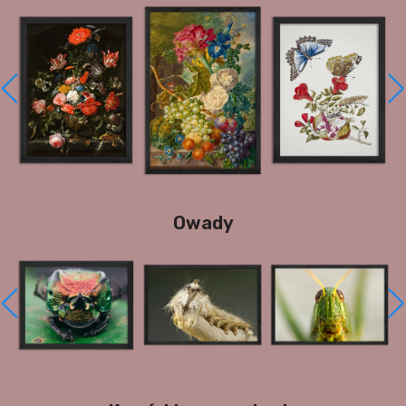
Owady