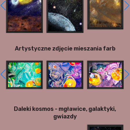
Artystyczne zdjęcie mieszania farb
Daleki kosmos - mgławice, galaktyki,
gwiazdy