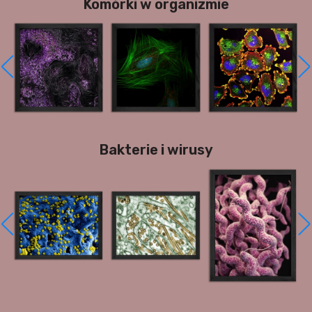
Komórki w organizmie
Bakterie i wirusy