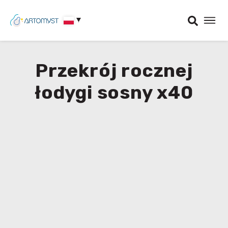
Przekrój rocznej
łodygi sosny x40