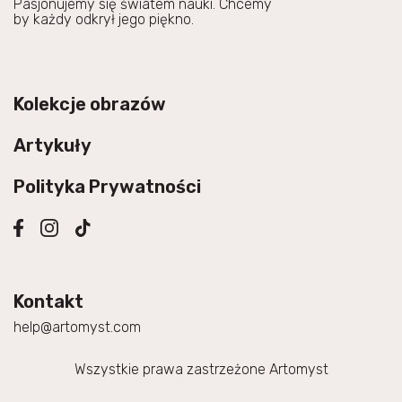
Pasjonujemy się światem nauki. Chcemy
by każdy odkrył jego piękno.
Kolekcje obrazów
Artykuły
Polityka Prywatności
Kontakt
help@artomyst.com
Wszystkie prawa zastrzeżone Artomyst