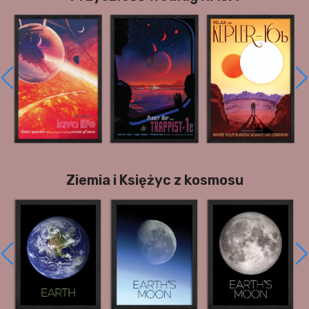
Ziemia i Księżyc z kosmosu