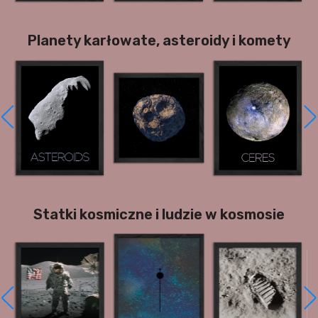
Planety karłowate, asteroidy i komety
Statki kosmiczne i ludzie w kosmosie