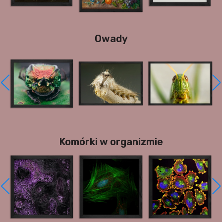
Owady
Komórki w organizmie