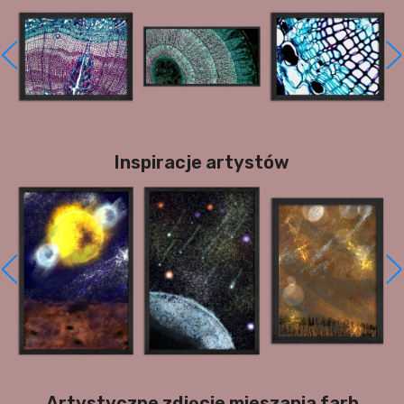
Inspiracje artystów
Artystyczne zdjęcie mieszania farb