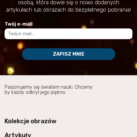
osobą, która dowie się o nowo dodanych
artykułach lub obrazach do bezpłatnego pobrania!
Twój e-mail
ZAPISZ MNIE
Pasjonujemy się światem nauki. Chcemy
by każdy odkrył jego piękno.
Kolekcje obrazów
Artykuły