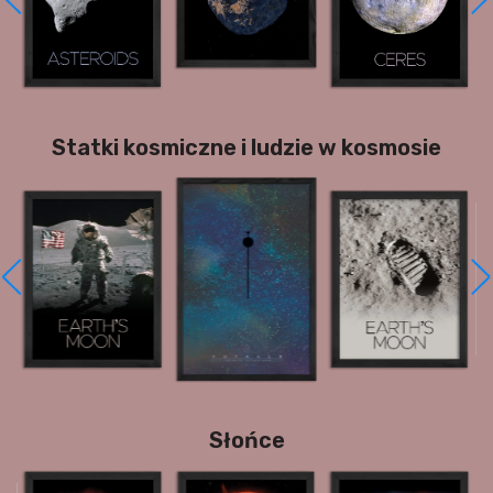
Statki kosmiczne i ludzie w kosmosie
Słońce