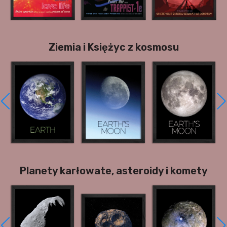
Ziemia i Księżyc z kosmosu
Planety karłowate, asteroidy i komety