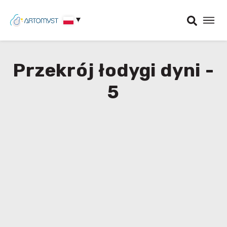
Przekrój łodygi dyni -
5