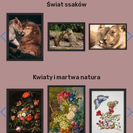
Świat ssaków
Kwiaty i martwa natura