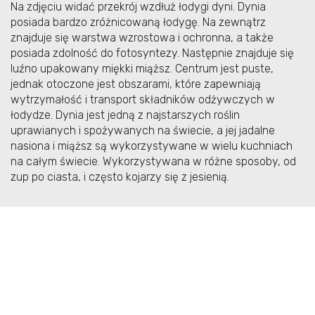
Na zdjęciu widać przekrój wzdłuż łodygi dyni. Dynia
posiada bardzo zróżnicowaną łodygę. Na zewnątrz
znajduje się warstwa wzrostowa i ochronna, a także
posiada zdolność do fotosyntezy. Następnie znajduje się
luźno upakowany miękki miąższ. Centrum jest puste,
jednak otoczone jest obszarami, które zapewniają
wytrzymałość i transport składników odżywczych w
łodydze. Dynia jest jedną z najstarszych roślin
uprawianych i spożywanych na świecie, a jej jadalne
nasiona i miąższ są wykorzystywane w wielu kuchniach
na całym świecie. Wykorzystywana w różne sposoby, od
zup po ciasta, i często kojarzy się z jesienią.