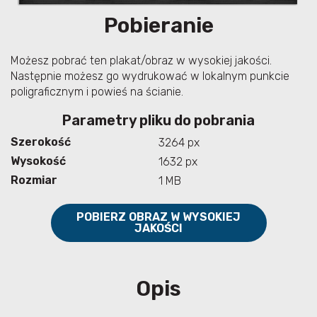
Pobieranie
Możesz pobrać ten plakat/obraz w wysokiej jakości.
Następnie możesz go wydrukować w lokalnym punkcie
poligraficznym i powieś na ścianie.
Parametry pliku do pobrania
Szerokość
3264 px
Wysokość
1632 px
Rozmiar
1 MB
POBIERZ OBRAZ W WYSOKIEJ
JAKOŚCI
Opis