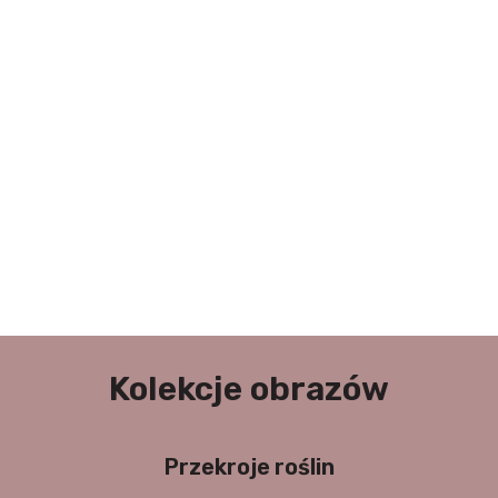
Kolekcje obrazów
Przekroje roślin