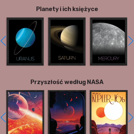
Planety i ich księżyce
Przyszłość według NASA