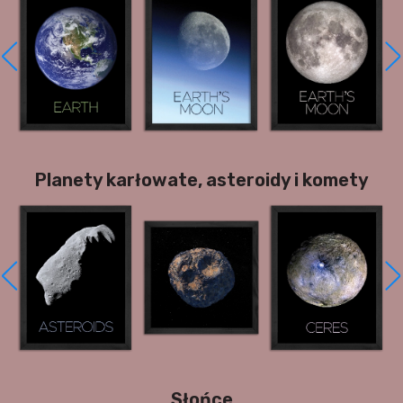
Planety karłowate, asteroidy i komety
Słońce