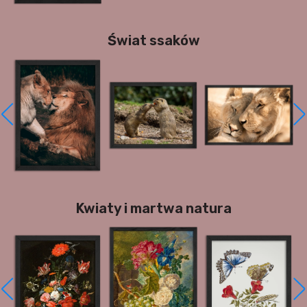
Świat ssaków
Kwiaty i martwa natura