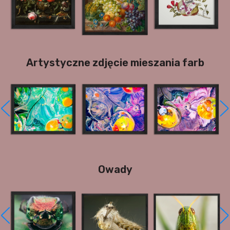
Artystyczne zdjęcie mieszania farb
Owady