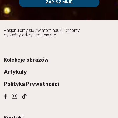
ZAPISZ MNIE
Pasjonujemy się światem nauki. Chcemy
by każdy odkrył jego piękno.
Kolekcje obrazów
Artykuły
Polityka Prywatności
Kontakt