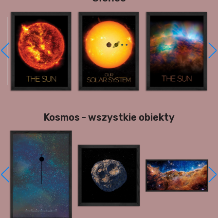
Kosmos - wszystkie obiekty