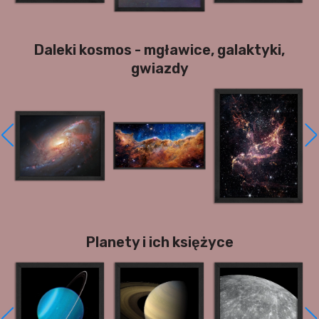
Daleki kosmos - mgławice, galaktyki,
gwiazdy
Planety i ich księżyce