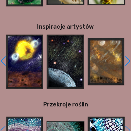
Inspiracje artystów
Przekroje roślin