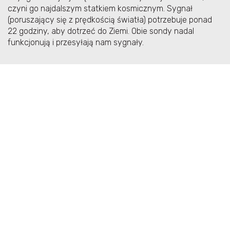
czyni go najdalszym statkiem kosmicznym. Sygnał
(poruszający się z prędkością światła) potrzebuje ponad
22 godziny, aby dotrzeć do Ziemi. Obie sondy nadal
funkcjonują i przesyłają nam sygnały.