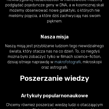
podglądać pojedyncze geny w DNA, a w kosmicznej skali
możemy obserwować nowe galaktyki, o których nie
mieliśmy pojęcia, a które dziś zachwycają nas swoim
pięknem.
Nasza misja
Naszą misją jest przybliżanie ludziom tego niewidzialnego
świata, który otacza nas na co dzień. To, co niegdyś
można było zobaczyć tylko w filmach science-fiction,
dzisiaj istnieje naprawdę w
makrofotografii
, mikroskopii
oraz astrografii.
Poszerzanie wiedzy
Artykuły popularnonaukowe
Chcemy również poszerzać wiedzę ludzi o otaczającym