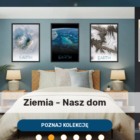
Plakaty z przyszłości
POZNAJ KOLEKCJĘ