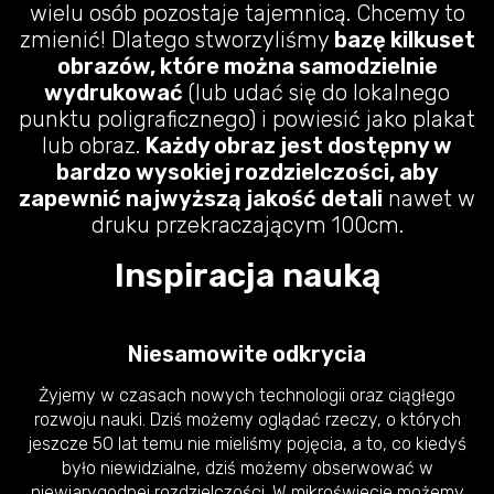
wielu osób pozostaje tajemnicą. Chcemy to
zmienić! Dlatego stworzyliśmy
bazę kilkuset
obrazów, które można samodzielnie
wydrukować
(lub udać się do lokalnego
punktu poligraficznego) i powiesić jako plakat
lub obraz.
Każdy obraz jest dostępny w
bardzo wysokiej rozdzielczości, aby
zapewnić najwyższą jakość detali
nawet w
druku przekraczającym 100cm.
Inspiracja nauką
Niesamowite odkrycia
Żyjemy w czasach nowych technologii oraz ciągłego
rozwoju nauki. Dziś możemy oglądać rzeczy, o których
jeszcze 50 lat temu nie mieliśmy pojęcia, a to, co kiedyś
było niewidzialne, dziś możemy obserwować w
niewiarygodnej rozdzielczości. W mikroświecie możemy