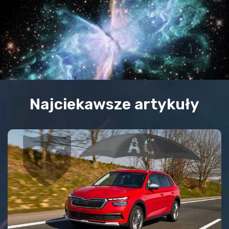
Najciekawsze artykuły