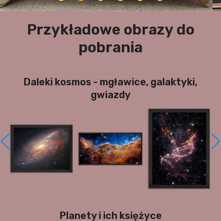
Przykładowe obrazy do
pobrania
Daleki kosmos - mgławice, galaktyki,
gwiazdy
Planety i ich księżyce