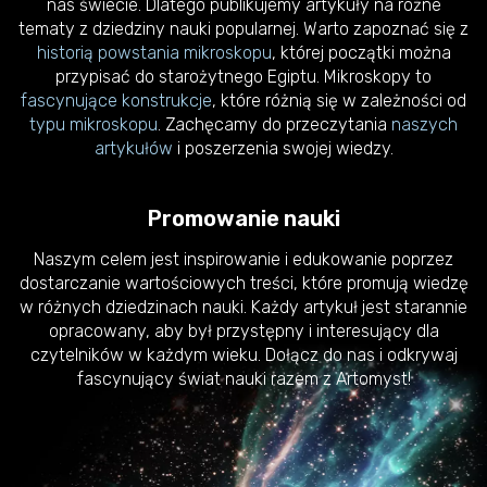
nas świecie. Dlatego publikujemy artykuły na różne
tematy z dziedziny nauki popularnej. Warto zapoznać się z
historią powstania mikroskopu
, której początki można
przypisać do starożytnego Egiptu. Mikroskopy to
fascynujące konstrukcje
, które różnią się w zależności od
typu mikroskopu
. Zachęcamy do przeczytania
naszych
artykułów
i poszerzenia swojej wiedzy.
Promowanie nauki
Naszym celem jest inspirowanie i edukowanie poprzez
dostarczanie wartościowych treści, które promują wiedzę
w różnych dziedzinach nauki. Każdy artykuł jest starannie
opracowany, aby był przystępny i interesujący dla
czytelników w każdym wieku. Dołącz do nas i odkrywaj
fascynujący świat nauki razem z Artomyst!