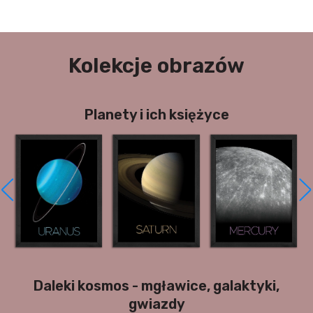
Kolekcje obrazów
Planety i ich księżyce
Daleki kosmos - mgławice, galaktyki,
gwiazdy