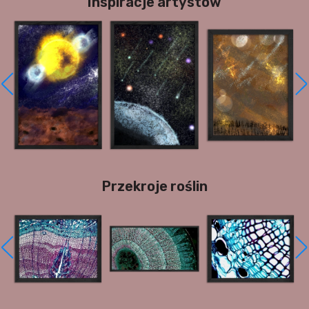
Inspiracje artystów
Przekroje roślin