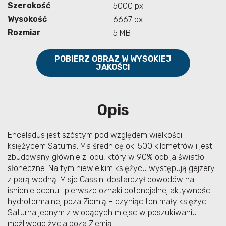
Szerokość
5000 px
Wysokość
6667 px
Rozmiar
5 MB
POBIERZ OBRAZ W WYSOKIEJ
JAKOŚCI
Opis
Enceladus jest szóstym pod względem wielkości
księżycem Saturna. Ma średnicę ok. 500 kilometrów i jest
zbudowany głównie z lodu, który w 90% odbija światło
słoneczne. Na tym niewielkim księżycu występują gejzery
z parą wodną. Misje Cassini dostarczył dowodów na
isnienie ocenu i pierwsze oznaki potencjalnej aktywności
hydrotermalnej poza Ziemią – czyniąc ten mały księżyc
Saturna jednym z wiodących miejsc w poszukiwaniu
możliwego życia poza Ziemią.