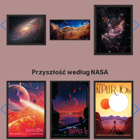
Przyszłość według NASA