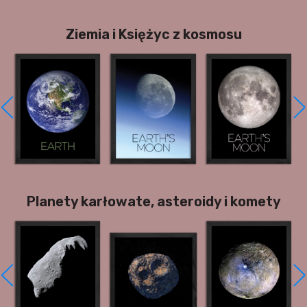
Ziemia i Księżyc z kosmosu
Planety karłowate, asteroidy i komety