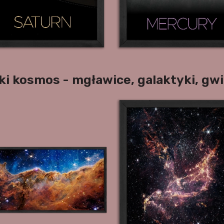
ki kosmos - mgławice, galaktyki, gw