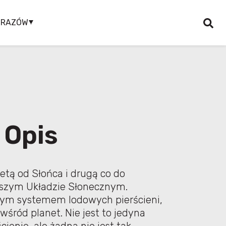
BRAZÓW
Opis
netą od Słońca i drugą co do
aszym Układzie Słonecznym.
cym systemem lodowych pierścieni,
wśród planet. Nie jest to jedyna