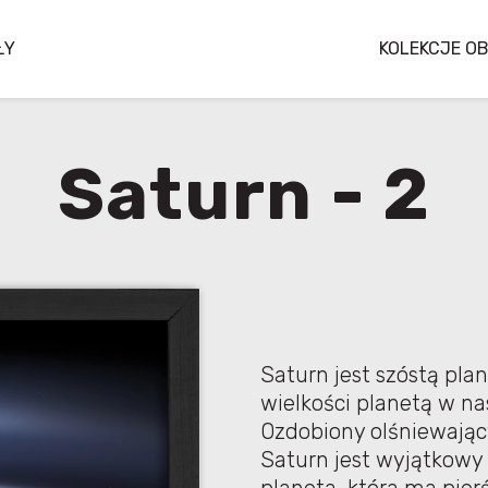
ŁY
KOLEKCJE O
Saturn - 2
Saturn jest szóstą pla
wielkości planetą w n
Ozdobiony olśniewają
Saturn jest wyjątkowy 