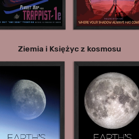
Ziemia i Księżyc z kosmosu