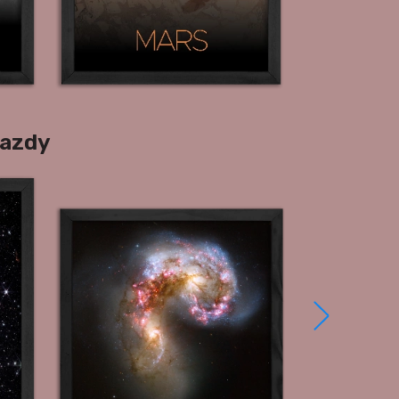
iazdy