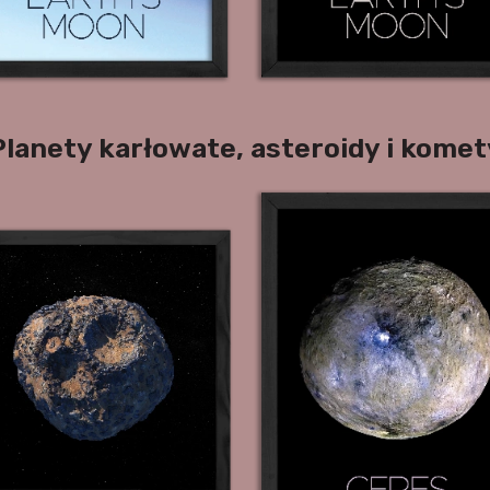
Planety karłowate, asteroidy i komet