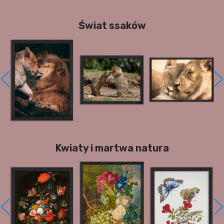
Świat ssaków
Kwiaty i martwa natura