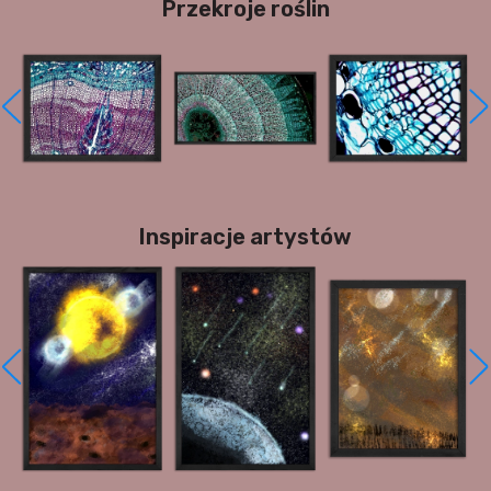
Przekroje roślin
Inspiracje artystów