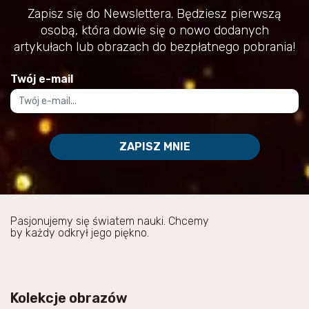
Zapisz się do Newslettera. Będziesz pierwszą
osobą, która dowie się o nowo dodanych
artykułach lub obrazach do bezpłatnego pobrania!
Twój e-mail
ZAPISZ MNIE
Pasjonujemy się światem nauki. Chcemy
by każdy odkrył jego piękno.
Kolekcje obrazów