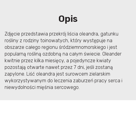
Opis
Zdjęcie przedstawia przekrój liścia oleandra, gatunku
rośliny z rodziny toinowatych, który występuje na
obszarze całego regionu śródziemnomorskiego i jest
popularną rośliną ozdobną na całym świecie. Oleander
kwitnie przez kilka miesięcy, a pojedyncze kwiaty
pozostają otwarte nawet przez 7 dni, jeśli zostaną
zapylone. Liść oleandra jest surowcem zielarskim
wykorzystywanym do leczenia zaburzeń pracy serca i
niewydolności mięśnia sercowego.