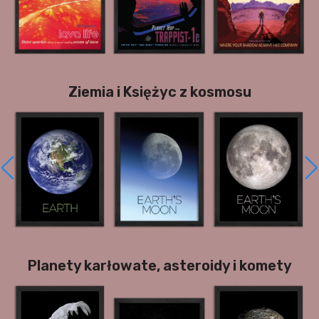
Ziemia i Księżyc z kosmosu
Planety karłowate, asteroidy i komety