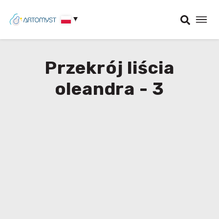
Przekrój liścia
oleandra - 3