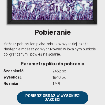
Pobieranie
Możesz pobrać ten plakat/obraz w wysokiej jakości.
Następnie możesz go wydrukować w lokalnym punkcie
poligraficznym i powieś na ścianie.
Parametry pliku do pobrania
Szerokość
2452 px
Wysokość
1840 px
Rozmiar
1 MB
POBIERZ OBRAZ W WYSOKIEJ
JAKOŚCI