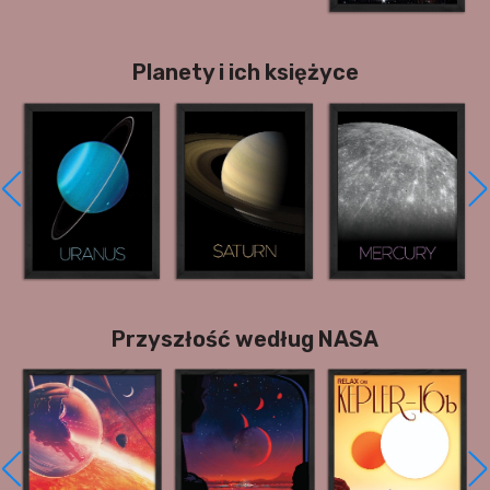
Planety i ich księżyce
Przyszłość według NASA