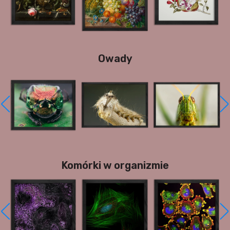
Owady
Komórki w organizmie