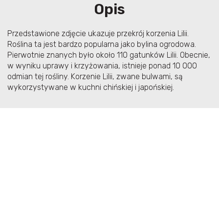
Opis
Przedstawione zdjęcie ukazuje przekrój korzenia Lilii.
Roślina ta jest bardzo popularna jako bylina ogrodowa.
Pierwotnie znanych było około 110 gatunków Lilii. Obecnie,
w wyniku uprawy i krzyżowania, istnieje ponad 10 000
odmian tej rośliny. Korzenie Lilii, zwane bulwami, są
wykorzystywane w kuchni chińskiej i japońskiej.