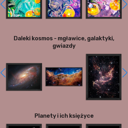
Daleki kosmos - mgławice, galaktyki,
gwiazdy
Planety i ich księżyce