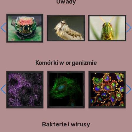
Owady
Komórki w organizmie
Bakterie i wirusy