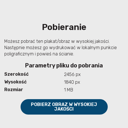
Pobieranie
Możesz pobrać ten plakat/obraz w wysokiej jakości.
Następnie możesz go wydrukować w lokalnym punkcie
poligraficznym i powieś na ścianie.
Parametry pliku do pobrania
Szerokość
2456 px
Wysokość
1840 px
Rozmiar
1 MB
POBIERZ OBRAZ W WYSOKIEJ
JAKOŚCI