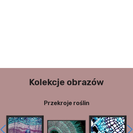
Kolekcje obrazów
Przekroje roślin