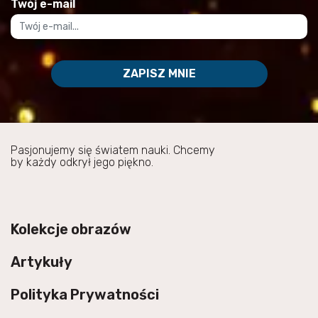
Twój e-mail
ZAPISZ MNIE
Pasjonujemy się światem nauki. Chcemy
by każdy odkrył jego piękno.
Kolekcje obrazów
Artykuły
Polityka Prywatności