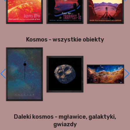
Kosmos - wszystkie obiekty
Daleki kosmos - mgławice, galaktyki,
gwiazdy