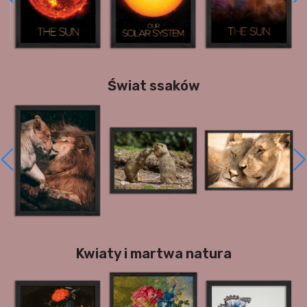
Świat ssaków
Kwiaty i martwa natura