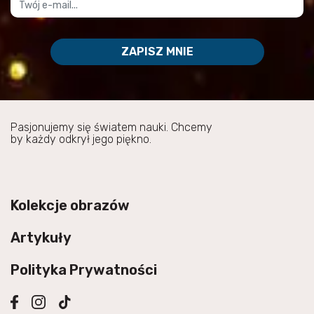
ZAPISZ MNIE
Pasjonujemy się światem nauki. Chcemy
by każdy odkrył jego piękno.
Kolekcje obrazów
Artykuły
Polityka Prywatności