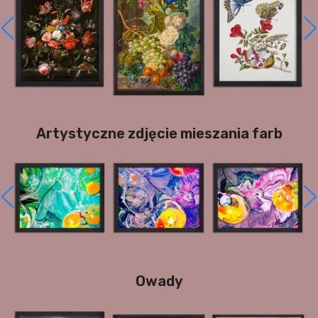
Artystyczne zdjęcie mieszania farb
Owady