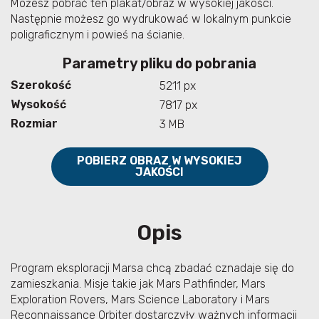
Możesz pobrać ten plakat/obraz w wysokiej jakości.
Następnie możesz go wydrukować w lokalnym punkcie
poligraficznym i powieś na ścianie.
Parametry pliku do pobrania
Szerokość
5211 px
Wysokość
7817 px
Rozmiar
3 MB
POBIERZ OBRAZ W WYSOKIEJ
JAKOŚCI
Opis
Program eksploracji Marsa chcą zbadać cznadaje się do
zamieszkania. Misje takie jak Mars Pathfinder, Mars
Exploration Rovers, Mars Science Laboratory i Mars
Reconnaissance Orbiter dostarczyły ważnych informacji